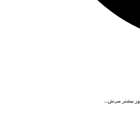
روز بیشتر می‌ش...