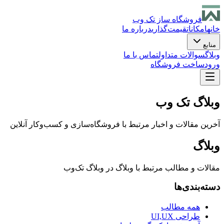
فروشگاه ساز تک وب
خانه
امکانات
قیمت‌گذاری
درباره ما
منابع
وبلاگ
سوالات متداول
تماس با ما
ورود
ساخت فروشگاه
وبلاگ تک وب
آخرین مقالات و اخبار مرتبط با فروشگاه‌سازی و کسب‌وکار آنلاین
وبلاگ
مقالات و مطالب مرتبط با
وبلاگ
در وبلاگ تک‌وب
دسته‌بندی‌ها
همه مطالب
طراحی UI,UX