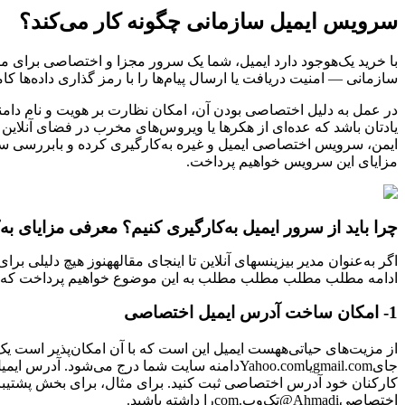
سرویس ایمیل سازمانی چگونه کار می‌کند؟
با خرید یک‌هوجود دارد ایمیل، شما یک سرور مجزا و اختصاصی برای می
سازمانی — امنیت دریافت یا ارسال پیام‌ها را با رمز گذاری داده‌ها کا
در عمل به دلیل اختصاصی بودن آن، امکان نظارت بر هویت و نام دامنه
یادتان باشد که عده‌ای از هکرها یا ویروس‌های مخرب در فضای آنلاین 
ایمن، سرویس اختصاصی ایمیل و غیره به‌کارگیری کرده و با
بررسی سر
مزایای این سرویس خواهیم پرداخت.
چرا باید از سرور ایمیل به‌کارگیری کنیم؟ معرفی مزایای به
اگر به‌عنوان مدیر بیزینسهای آنلاین تا اینجای مقاله
هنوز هیچ دلیلی برای
ادامه مطلب مطلب مطلب مطلب به این موضوع خواهیم پرداخت که مز
1- امکان ساخت آدرس ایمیل اختصاصی
از مزیت‌های حیاتی‌ههست ایمیل این است که با آن امکان‌پذیر است یک
جای
gmail.com
یا
Yahoo.com
دامنه سایت شما درج می‌شود
. آدرس ایمی
کارکنان خود آدرس اختصاصی ثبت کنید. برای مثال، برای بخش پشتیبا
اختصاصی
Ahmadi@تک‌وب.com
را داشته باشید
.