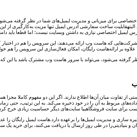
تصاصی برای میزبانی و مدیریت ایمیل‌های شما در نظر گرفته می‌شود.
لبته
قابلیت ساخت سفارشی آدرس ایمیل تنها مزیت به‌کارگیری از این س
درس ایمیل اختصاصی نیازی به داشتن وبسایت نیست؛ اما قطعا باید دامن
کت‌هایی که هاست وب ارائه می‌دهند، این سرویس را هم در اختیار کارب
ا علاوه بر ارائه‌هاست رایگان، امکان فعال‌سازی این سرویس را هم خو
در نظر گرفته می‌شود، می‌تواند با سرور هاست وب مشترک باشد یا این 
ب
رستی از تفاوت میان آن‌ها اطلاع ندارند. اگر این دو مفهوم کاملا م
 داده‌های مربوط به آن را در خود ذخیره می‌کند. به این ترتیب، حتی ز
ب برای سایت فروشگاهی
یا سایت‌های دیگر حساسیت زیادی خرج کرد
سازی و مدیریت ایمیل‌ها را برعهده دارد.‌هاست ایمیل رایگان را عده‌
ان و بنیادینی‌را در طی روز ارسال یا دریافت می‌کنند، برای خرید یک 