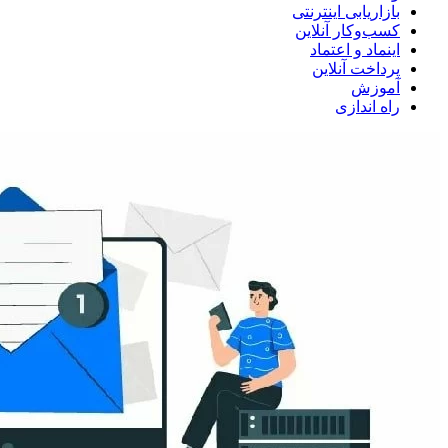
بازاریابی اینترنتی
کسب‌وکار آنلاین
اینماد و اعتماد
پرداخت آنلاین
آموزش
راه اندازی