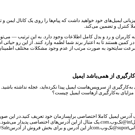
زبانی ایمیل‌های خود خواهید داشت که پیام‌ها را روی یک کانال ایمن 
ملا کنترل و تضمین می‌کند.
 کاربران و رد و بدل کامل اطلاعات وجود دارد. به این ترتیب — می‌ت
در کمین هستند تا به اعتبار برند شما لطمه وارد کنند. از این رو حیا
عت سایت
خود به صورت مرتب از عدم وجود مشکلات مختلف اطمینان
‌کارگیری از همی‌باشد ایمیل
 به‌کارگیری از سرویس‌هاست ایمیل پیدا نکرده‌اید، عجله نداشته باشید. 
ایای به‌کارگیری از‌هاست ایمیل چیست؟
 آدرس ایمیل کاملا اختصاصی برای
سازمان خود تعریف کنید.
در این صو
ل
inf@تک‌وب.com
،
یک مثال از این آدرس‌های اختصاصی پدیدار می‌شود.
نی
suport@تک‌وب.com
از این آدرس و برای بخش فروش از آدرس
Sale@تک‌وب.com