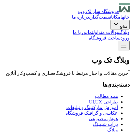
فروشگاه ساز تک وب
خانه
امکانات
قیمت‌گذاری
درباره ما
منابع
وبلاگ
سوالات متداول
تماس با ما
ورود
ساخت فروشگاه
وبلاگ تک وب
آخرین مقالات و اخبار مرتبط با فروشگاه‌سازی و کسب‌وکار آنلاین
دسته‌بندی‌ها
همه مطالب
طراحی UI,UX
آموزش مارکتینگ و تبلیغات
عکاسی و گرافیک فروشگاه
هوش مصنوعی
دراپ شیپینگ
وبلاگ