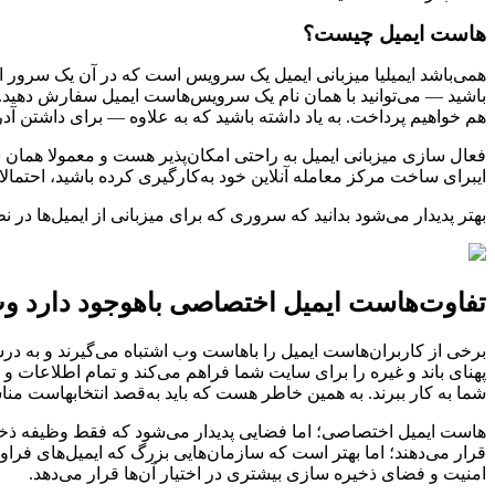
هاست ایمیل چیست؟
همی‌باشد ایمیل
یا میزبانی ایمیل یک سرویس است که در آن یک سرور اخ
باشید — می‌توانید با همان نام یک سرویس‌هاست ایمیل سفارش دهید. ا
هم خواهیم پرداخت. به یاد داشته باشید که به علاوه — برای داشتن آ
فعال سازی میزبانی ایمیل به راحتی امکان‌پذیر هست و معمولا همان شر
ای
برای ساخت مرکز معامله آنلاین خود به‌کارگیری کرده باشید، احتمال
بهتر پدیدار می‌شود بدانید که سروری که برای میزبانی از ایمیل‌ها 
تفاوت‌هاست ایمیل اختصاصی با‌هوجود دارد و
برخی از کاربران‌هاست ایمیل را با‌هاست وب اشتباه می‌گیرند و به د
پهنای باند و غیره را برای سایت شما فراهم می‌کند و تمام اطلاعات و
شما به کار ببرند. به همین خاطر هست که باید به‌قصد انتخاب
هاست مناس
هاست ایمیل اختصاصی؛ اما فضایی پدیدار می‌شود که فقط وظیفه ذخیره 
قرار می‌دهند؛ اما بهتر است که سازمان‌هایی بزرگ که ایمیل‌های فراو
امنیت و فضای ذخیره سازی بیشتری در اختیار آن‌ها قرار می‌دهد.