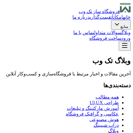
فروشگاه ساز تک وب
خانه
امکانات
قیمت‌گذاری
درباره ما
منابع
وبلاگ
سوالات متداول
تماس با ما
ورود
ساخت فروشگاه
وبلاگ تک وب
آخرین مقالات و اخبار مرتبط با فروشگاه‌سازی و کسب‌وکار آنلاین
دسته‌بندی‌ها
همه مطالب
طراحی UI,UX
آموزش مارکتینگ و تبلیغات
عکاسی و گرافیک فروشگاه
هوش مصنوعی
دراپ شیپینگ
وبلاگ