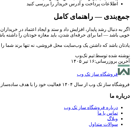
اطلاعات پرداخت و آدرس خریدار را بررسی کنید
جمع‌بندی — راهنمای کامل
اگر به دنبال رشد پایدار، افزایش داد و ستد و ایجاد اعتماد در خریداران
خوبی باشد — اما برای حرفه‌ای شدن، باید مغازه خودتان را داشته باش
یادتان باشد که داشتن یک وب‌سایت محل فروشی، نه تنها برند شما را ق
نوشته شده توسط:
تیم تک‌وب
آخرین بروزرسانی:
۱۶ تیر ۱۴۰۵
فروشگاه ساز تک وب
فروشگاه ساز تک وب از سال ۱۴۰۴ فعالیت خود را با هدف ساده‌سازی فرایند ساخت فروشگاه‌های اینترنتی آغاز کرد. هدف ما، ایجاد تجربه‌ای راحت و بدون پیچیدگی برای فروشندگان آنلاین است.
درباره ما
درباره فروشگاه ساز تک وب
تماس با ما
وبلاگ
سوالات متداول