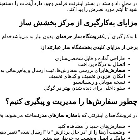
در محل داد و ستد در بستر اینترنت فراهم وجود دارد آیتمات را دسته‌بن
شود تا آیتم مورد نظرش را پیدا کند.
مزایای به‌کارگیری از مرکز بخشش ساز
با به‌کارگیری از یک
فروشگاه ساز حرفه‌ای
، بدون نیاز به می‌باشدخدام
برخی از مزایای کلیدی بخششگاه ساز عبارتند از:
طراحی آماده و قابل شخصی‌سازی
اتصال به درگاه پرداخت
سفارش‌ها
برای بررسی سفارش‌ها، ثبت ارسال و پیام‌رسانی به 
امکان افزودن تخفیف و کدهای تخفیف
نسخه موبایل و ریسپانسیو
سئو داخلی برای دیده شدن بهتر در گوگل
چطور سفارش‌ها را مدیریت و پیگیری کنیم؟
در فروشگاه‌های اینترنتی که با
مغازه سازهای مدرن
ساخته می‌شوند، بخ
سفارش‌های جدید را مشاهده کنید
وضعیت آن‌ها را از "در حال پردازش" تا "ارسال شده" تغییر دهی
پیامک یا ایمیل وضعیت به خریدار بفرستید