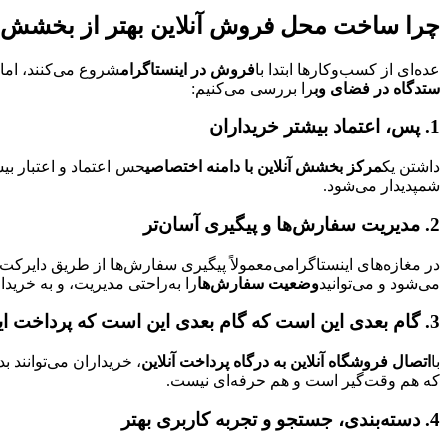
چرا ساخت محل فروش آنلاین بهتر از بخشش د
عده‌ای از کسب‌وکارها ابتدا با
فروش در اینستاگرام
شروع می‌کنند، اما
ستدگاه در فضای وب
را بررسی می‌کنیم:
1. پس، اعتماد بیشتر خریداران
داشتن یک
مرکز بخشش آنلاین با دامنه اختصاصی
حس اعتماد و اعتبار بی
شمپدیدار می‌شود.
2. مدیریت سفارش‌ها و پیگیری آسان‌تر
در مغازه‌های اینستاگرامی‌معمولاً پیگیری سفارش‌ها از طریق دایرکت
می‌شود و می‌توانید
وضعیت سفارش‌ها
را به‌راحتی مدیریت، و به خریدا
3. گام بعدی این است که گام بعدی این است که پرداخت اینترنتی و امن
با
اتصال فروشگاه آنلاین به درگاه پرداخت آنلاین
، خریداران می‌توانند ب
که هم وقت‌گیر است و هم حرفه‌ای نیست.
4. دسته‌بندی، جستجو و تجربه کاربری بهتر