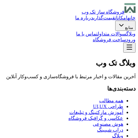
فروشگاه ساز تک وب
خانه
امکانات
قیمت‌گذاری
درباره ما
منابع
وبلاگ
سوالات متداول
تماس با ما
ورود
ساخت فروشگاه
وبلاگ تک وب
آخرین مقالات و اخبار مرتبط با فروشگاه‌سازی و کسب‌وکار آنلاین
دسته‌بندی‌ها
همه مطالب
طراحی UI,UX
آموزش مارکتینگ و تبلیغات
عکاسی و گرافیک فروشگاه
هوش مصنوعی
دراپ شیپینگ
وبلاگ