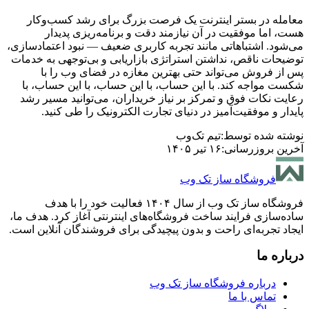
معامله در بستر اینترنت یک فرصت بزرگ برای رشد کسب‌وکار
هست، اما موفقیت در آن نیازمند دقت و برنامه‌ریزی پدیدار
می‌شود. اشتباهاتی مانند تجربه کاربری ضعیف — نبود اعتمادسازی،
توضیحات ناقص، نداشتن استراتژی بازاریابی و بی‌توجهی به خدمات
پس از فروش می‌تواند حتی بهترین مغازه در فضای وب را با
شکست مواجه کند. با این حساب، با این حساب، با این حساب، با
رعایت نکات فوق و تمرکز بر نیاز خریداران، می‌توانید مسیر رشد
پایدار و موفقیت‌آمیز در دنیای تجارت الکترونیک را طی کنید.
نوشته شده توسط:
تیم تک‌وب
آخرین بروزرسانی:
۱۶ تیر ۱۴۰۵
فروشگاه ساز تک وب
فروشگاه ساز تک وب از سال ۱۴۰۴ فعالیت خود را با هدف
ساده‌سازی فرایند ساخت فروشگاه‌های اینترنتی آغاز کرد. هدف ما،
ایجاد تجربه‌ای راحت و بدون پیچیدگی برای فروشندگان آنلاین است.
درباره ما
درباره فروشگاه ساز تک وب
تماس با ما